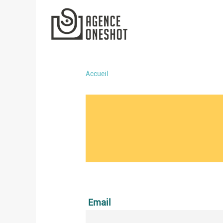
Aller
au
contenu
Accueil
Email