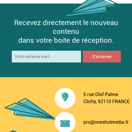
Recevez directement le nouveau
contenu
dans votre boite de réception.
5 rue Olof Palme
Clichy, 92110 FRANCE
pro@oneshotmedia.fr